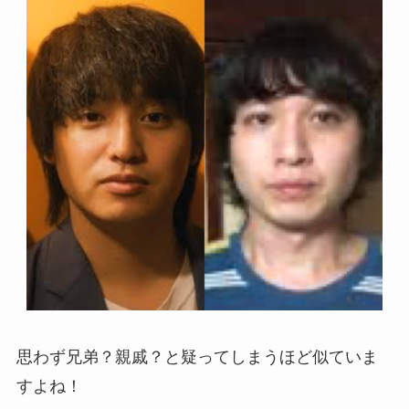
思わず兄弟？親戚？と疑ってしまうほど似ていま
すよね！