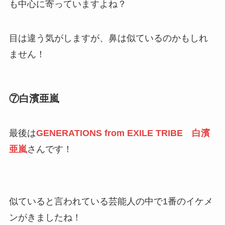
も中心に寄っていますよね？
目は違う気がしますが、鼻は似ているのかもしれ
ません！
⑦白濱亜嵐
最後は
GENERATIONS from EXILE TRIBE 白濱
亜嵐
さんです！
似ていると言われている芸能人の中で1番のイケメ
ンがきましたね！