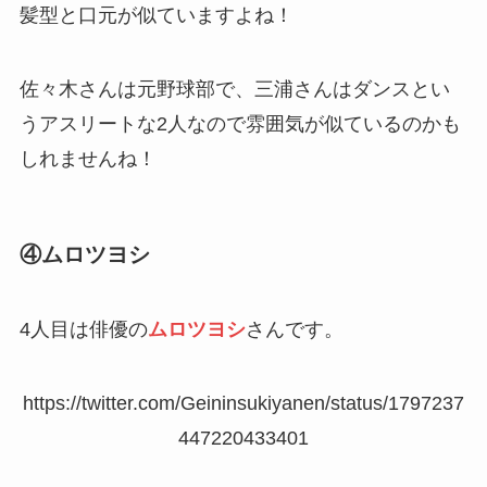
髪型と口元が似ていますよね！
佐々木さんは元野球部で、三浦さんはダンスとい
うアスリートな2人なので雰囲気が似ているのかも
しれませんね！
④ムロツヨシ
4人目は俳優の
ムロツヨシ
さんです。
https://twitter.com/Geininsukiyanen/status/1797237
447220433401