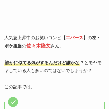
人気急上昇中のお笑いコンビ
【
エバース
】
の
左・
佐々木隆文
ボケ担当
の
さん。
誰かに似てる気がするんだけど誰かな
？とモヤモ
ヤしている人も多いのではないでしょうか？
この記事では、