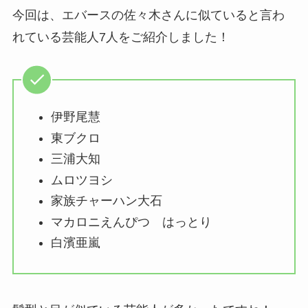
今回は、エバースの佐々木さんに似ていると言わ
れている芸能人7人をご紹介しました！
伊野尾慧
東ブクロ
三浦大知
ムロツヨシ
家族チャーハン大石
マカロニえんぴつ はっとり
白濱亜嵐