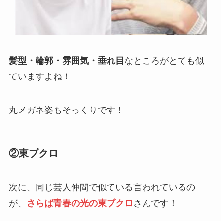
髪型・輪郭・雰囲気・垂れ目
なところがとても似
ていますよね！
丸メガネ姿もそっくりです！
②東ブクロ
次に、同じ芸人仲間で似ている言われているの
が、
さらば青春の光の東ブクロ
さんです！