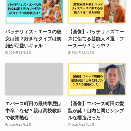
バッテリィズ・エースの彼
【画像】バッテリィズエー
女は誰？好きなタイプは笑
スに似てる芸能人８選！フ
顔が可愛いギャル！
ースーヤ？もう中？
2024年12月18日
2024年12月17日
エバース町田の最終学歴は
【画像】エバース町田の髪
中卒！なぜ？親は高校教師
型が謎！山内と同じシンプ
で教育熱心！
ルな構造だった！
2024年12月16日
2024年12月13日