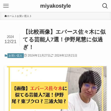
miyakostyle
ホーム
お笑い芸人
【比較画像】エバース佐々木に似
2024
てる芸能人7選！伊野尾慧に似過
12/21
ぎ！
2024年11月27日
2024年12月21日
お笑い芸人