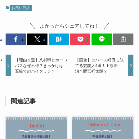
お笑い芸人
よかったらシェアしてね！
【理由５選】八村塁とホー
【画像】エバース町田に似
バスなぜ不仲？きっかけは
てる芸能人4選！上原浩
五輪でのハイタッチ？
治？間宮祥太朗？
関連記事