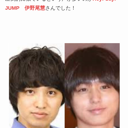
JUMP 伊野尾慧
さんでした！