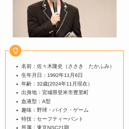
名前：佐々木隆史（ささき たかふみ）
生年月日：1992年11月6日
年齢：32歳(2024年11月現在）
出身地：宮城県登米市豊里町
血液型：A型
趣味：野球・バイク・ゲーム
特技：セーフティーバント
所属：東京NSC21期