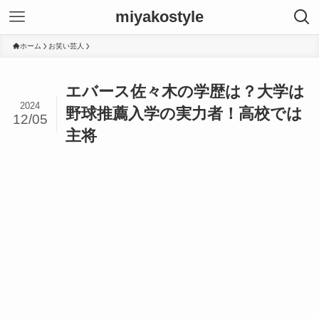
miyakostyle
ホーム
お笑い芸人
エバース佐々木の学歴は？大学は
2024
野球推薦入学の実力者！高校では
12/05
主将