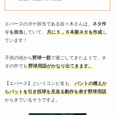
エバースのボケ担当である佐々木さんは、
ネタ作
りを担当
していて、
月に５，６本新ネタを作成
し
ています！
子供の頃から
野球一筋
で過ごしてきたようで、ネ
タの中でも
野球用語がかなり出てきます。
【エバース】というコンビ名も、
バントの構えか
らバットを引き投球を見送る動作を表す野球用語
からきているそうですよ。