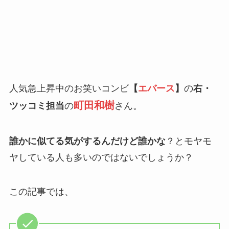
人気急上昇中のお笑いコンビ
【
エバース
】
の
右・
町田和樹
ツッコミ担当
の
さん。
誰かに似てる気がするんだけど誰かな
？とモヤモ
ヤしている人も多いのではないでしょうか？
この記事では、