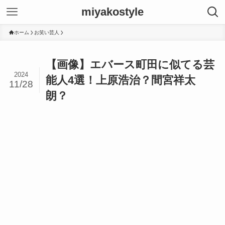
miyakostyle
ホーム
お笑い芸人
【画像】エバース町田に似てる芸
2024
能人4選！上原浩治？間宮祥太
11/28
朗？