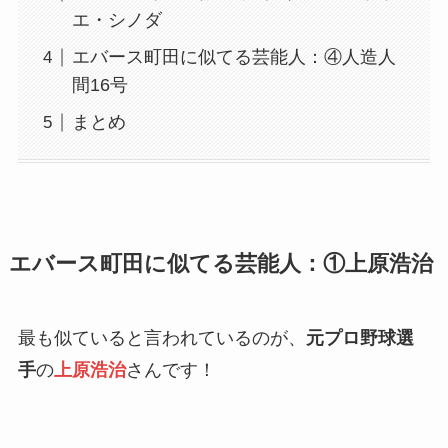
エ・シノダ
エバース町田に似てる芸能人：④人造人
間16号
まとめ
エバース町田に似てる芸能人：①上原浩治
最も似ていると言われているのが、
元プロ野球選
手
の
上原浩治
さんです！