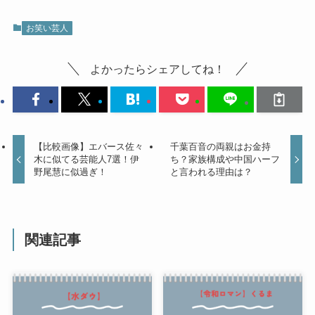
お笑い芸人
よかったらシェアしてね！
【比較画像】エバース佐々
千葉百音の両親はお金持
木に似てる芸能人7選！伊
ち？家族構成や中国ハーフ
野尾慧に似過ぎ！
と言われる理由は？
関連記事