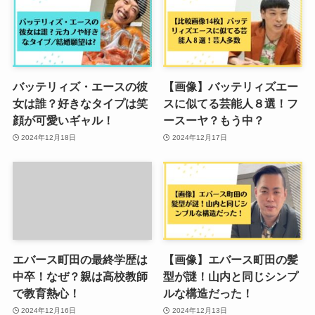
バッテリィズ・エースの彼
【画像】バッテリィズエー
女は誰？好きなタイプは笑
スに似てる芸能人８選！フ
顔が可愛いギャル！
ースーヤ？もう中？
2024年12月18日
2024年12月17日
エバース町田の最終学歴は
【画像】エバース町田の髪
中卒！なぜ？親は高校教師
型が謎！山内と同じシンプ
で教育熱心！
ルな構造だった！
2024年12月16日
2024年12月13日