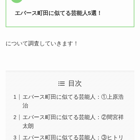
エバース町田に似てる芸能人5選！
について調査していきます！
目次
エバース町田に似てる芸能人：①上原浩
治
エバース町田に似てる芸能人：②間宮祥
太朗
エバース町田に似てる芸能人：③ヒトリ