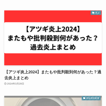
炎上
【アツギ炎上2024】またもや批判殺到何があった？過
去炎上まとめ
2024年3月28日
時短便利家電