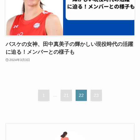
バスケの女神、田中真美子の輝かしい現役時代の活躍
に迫る！メンバーとの様子も
2024年3月3日
1
...
21
22
23