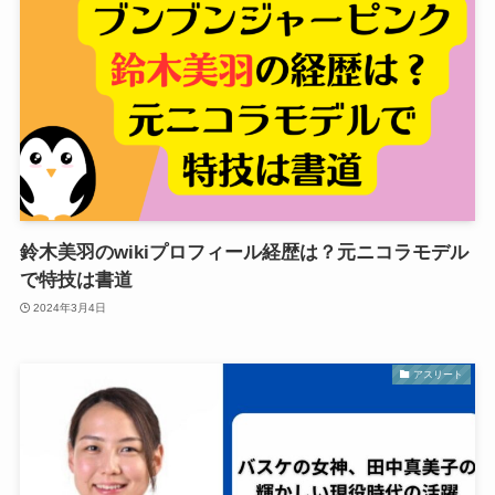
鈴木美羽のwikiプロフィール経歴は？元ニコラモデル
で特技は書道
2024年3月4日
アスリート