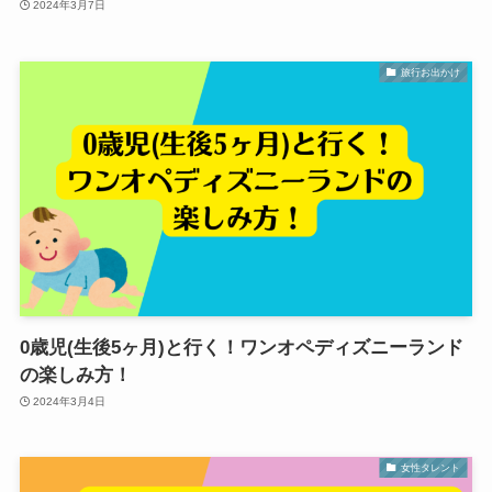
2024年3月7日
旅行お出かけ
0歳児(生後5ヶ月)と行く！ワンオペディズニーランド
の楽しみ方！
2024年3月4日
女性タレント