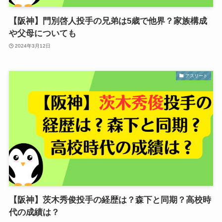
【阪神】門別啓人投手の兄弟は5歳で他界？家族構成
や父母についても
2024年3月12日
アスリート
【阪神】茨木秀俊投手の経歴は？森下と同期？高校時
代の成績は？