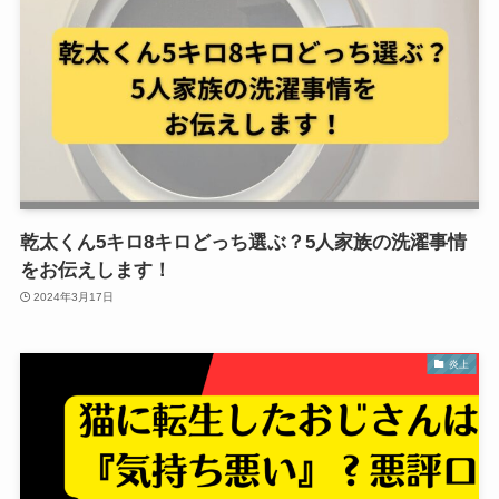
乾太くん5キロ8キロどっち選ぶ？5人家族の洗濯事情
をお伝えします！
2024年3月17日
炎上