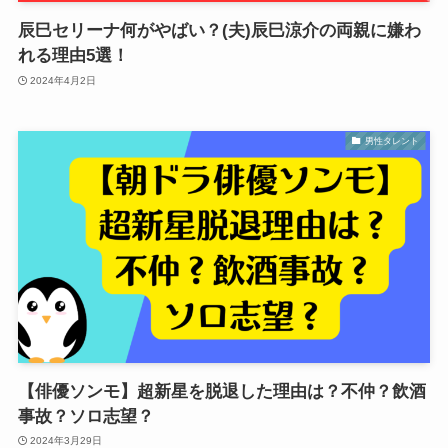
辰巳セリーナ何がやばい？(夫)辰巳涼介の両親に嫌わ
れる理由5選！
2024年4月2日
男性タレント
【俳優ソンモ】超新星を脱退した理由は？不仲？飲酒
事故？ソロ志望？
2024年3月29日