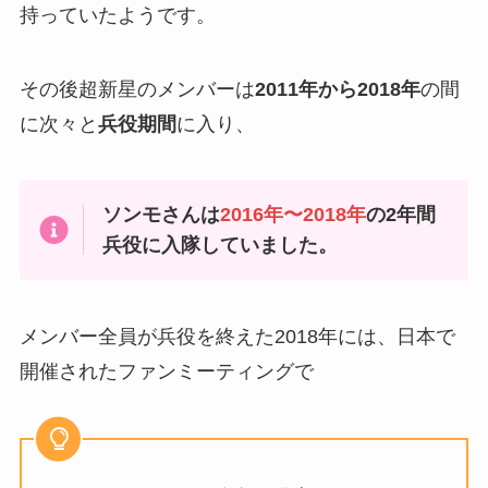
持っていたようです。
その後超新星のメンバーは
2011年から2018年
の間
に次々と
兵役期間
に入り、
ソンモさんは
2016年〜2018年
の2年間
兵役に入隊していました。
メンバー全員が兵役を終えた2018年には、日本で
開催されたファンミーティングで