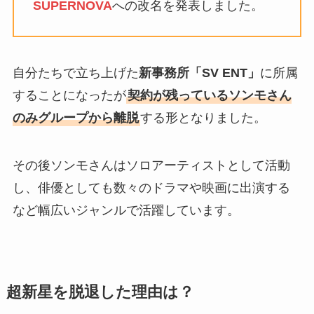
SUPERNOVA
への改名を発表しました。
自分たちで立ち上げた
新事務所「SV ENT」
に所属
することになったが
契約が残っているソンモさん
のみグループから離脱
する形となりました。
その後ソンモさんはソロアーティストとして活動
し、俳優としても数々のドラマや映画に出演する
など幅広いジャンルで活躍しています。
超新星を脱退した理由は？