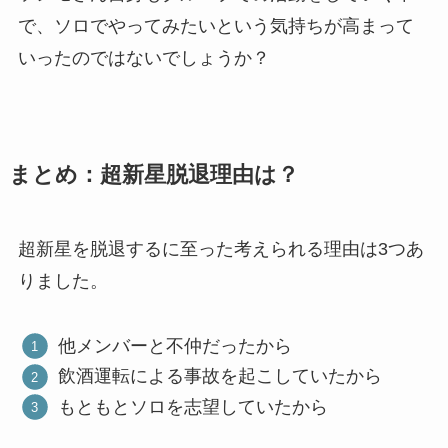
で、ソロでやってみたいという気持ちが高まって
いったのではないでしょうか？
まとめ：超新星脱退理由は？
超新星を脱退するに至った考えられる理由は3つあ
りました。
他メンバーと不仲だったから
飲酒運転による事故を起こしていたから
もともとソロを志望していたから