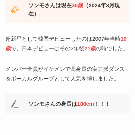
ソンモさんは現在
36歳
（2024年3月現
在）。
超新星として韓国デビューしたのは2007年当時
19
歳
で、日本デビューはその2年後
21歳
の時でした。
メンバー全員がイケメンで高身長の実力派ダンス
＆ボーカルグループとして人気を博しました。
ソンモさんの身長は
180cm
！！！