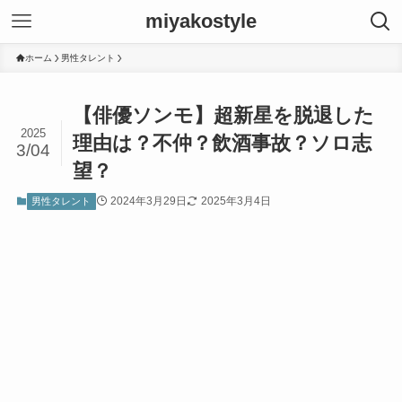
miyakostyle
ホーム
男性タレント
【俳優ソンモ】超新星を脱退した
2025
理由は？不仲？飲酒事故？ソロ志
3/04
望？
2024年3月29日
2025年3月4日
男性タレント