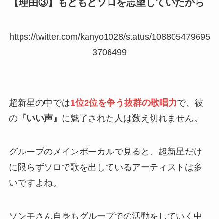
【理由③】もともとソロを志望していたから
https://twitter.com/kanyo1028/status/108805479695
3706499
超新星の中では
1位2位を争う抜群の歌唱力
で、彼
の
『いい声』
に魅了された人は数え切れません。
グループのメインボーカルで見ると、超新星だけ
に限らずソロで歌を出しているアーティストは多
いですよね。
ソンモさん自身もグループでの活動をしていく中