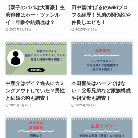
【双子のパパは大富豪】主
田中彗(すばる)のwikiプロ
演俳優はホー・ツォンル
フ＆経歴！兄弟の関係性や
イ！年齢や結婚歴は？
仲良しエピも！
2025年5月13日
2025年4月10日
中孝介はゲイ？過去にカミ
本田響矢はハーフではな
ングアウトしていた？男性
い！父母兄弟など家族構成
と結婚の噂も調査！
や祖父母も調査！
2025年3月28日
2025年3月19日