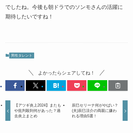
でしたね。今後も朝ドラでのソンモさんの活躍に
期待したいですね！
男性タレント
よかったらシェアしてね！
【アツギ炎上2024】またも
辰巳セリーナ何がやばい？
や批判殺到何があった？過
(夫)辰巳涼介の両親に嫌わ
去炎上まとめ
れる理由5選！