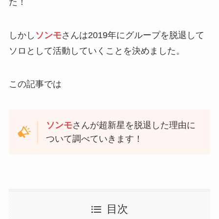
た！
しかし
ソンモ
さんは2019年にグループを脱退して
ソロとして活動していくことを決めました。
この記事では
ソンモ
さんが超新星を脱退した理由に
ついて調べていきます！
目次