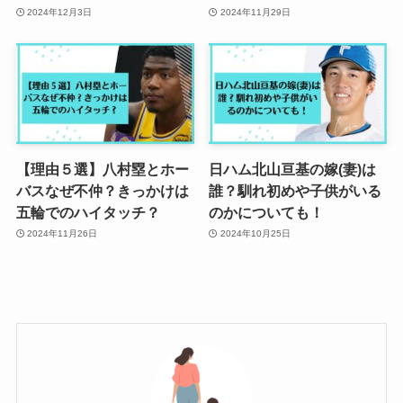
2024年12月3日
2024年11月29日
【理由５選】八村塁とホー
日ハム北山亘基の嫁(妻)は
バスなぜ不仲？きっかけは
誰？馴れ初めや子供がいる
五輪でのハイタッチ？
のかについても！
2024年11月26日
2024年10月25日