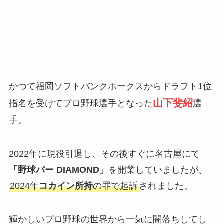
かつて福岡ソフトバンクホークスからドラフト1位
山下斐紹
指名を受けてプロ野球選手となった
選
手。
2022年に現役引退し、その後すぐに名古屋にて
「野球バー DIAMOND」
を開業していましたが、
2024年
コカイン所持
の罪で起訴
されました。
輝かしいプロ野球の世界から一気に闇落ちしてし