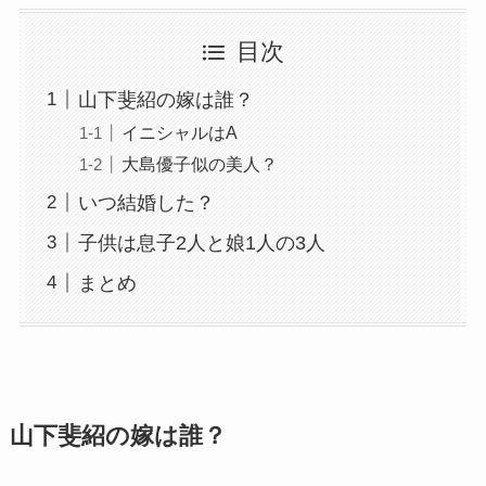
目次
山下斐紹の嫁は誰？
イニシャルはA
大島優子似の美人？
いつ結婚した？
子供は息子2人と娘1人の3人
まとめ
山下斐紹の嫁は誰？