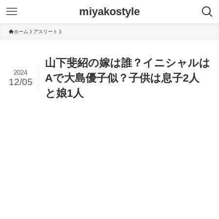
miyakostyle
ホーム
アスリート
山下斐紹の嫁は誰？イニシャルは
2024
Aで大島優子似？子供は息子2人
12/05
と娘1人