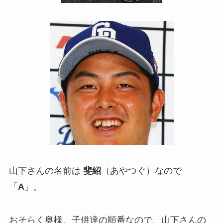
山下さんの名前は
斐紹
（あやつぐ）なので
「
A
」。
おそらく奥様、子供達の順番なので、山下さんの