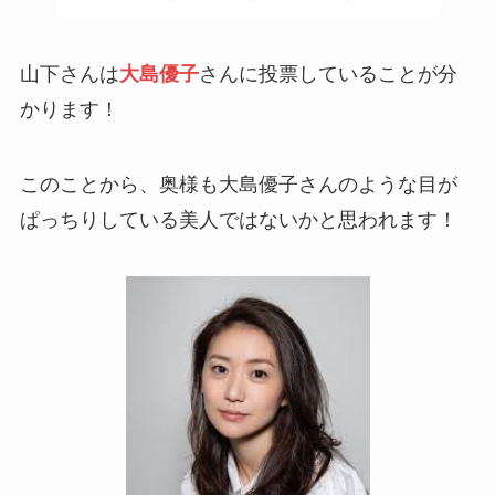
山下さんは
大島優子
さんに投票していることが分
かります！
このことから、奥様も大島優子さんのような目が
ぱっちりしている美人ではないかと思われます！