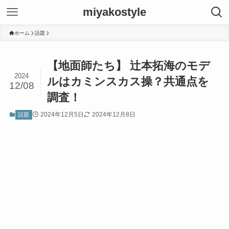
miyakostyle
ホーム
話題
【地面師たち】 辻本拓海のモデ
2024
ルはカミンスカス操？共通点を
12/08
調査！
2024年12月5日
2024年12月8日
話題