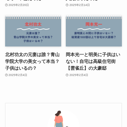
2025年2月20日
2025年2月14日
北村功太の元妻は誰？青山
岡本光一と明美に子供はい
学院大学の美女って本当？
ない！自宅は高級住宅街
子供はいるの？
【雲雀丘】の大豪邸
2025年2月4日
2025年2月4日