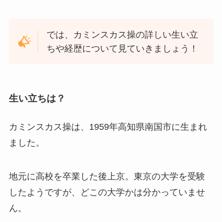
では、カミンスカス操の詳しい生い立
ちや経歴について見ていきましょう！
生い立ちは？
カミンスカス操は、1959年高知県南国市に生まれ
ました。
地元に高校を卒業した後上京。東京の大学を受験
したようですが、どこの大学かは分かっていませ
ん。