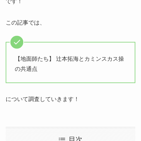
です！
この記事では、
【地面師たち】 辻本拓海とカミンスカス操
の共通点
について調査していきます！
目次