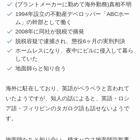
(プラントメーカーに勤めて海外勤務)真相不明
1994年設立の不動産デベロッパー「ABCホー
ム」の幹部として働く
2008年に同社が脱税で摘発
脱税容疑で逮捕され、懲役6ヶ月の実刑判決
ホームレスになり、夜中にビルに侵入して暮ら
していた
地面師らと知り合う
海外に駐在しており、英語がペラペラと言われて
いたようですが、知人の話によると、英語・ロシ
ア語・フィリピンのタガログ語も話せないようで
す。
地面師たちと知り合い、積水ハウス地面師詐欺事