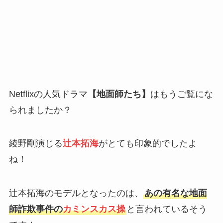
Netflixの人気ドラマ
【地面師たち】
はもうご覧にな
られましたか？
綾野剛演じる
辻本拓海
がとても印象的でしたよ
ね！
辻本拓海のモデルとなったのは、
あの有名な地面
師詐欺事件の
カミンスカス操
と言われているそう