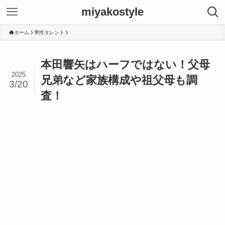
miyakostyle
ホーム
男性タレント
本田響矢はハーフではない！父母
2025
兄弟など家族構成や祖父母も調
3/20
査！