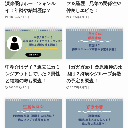
演俳優はホー・ツォンル
フ＆経歴！兄弟の関係性や
イ！年齢や結婚歴は？
仲良しエピも！
2025年5月13日
2025年4月10日
中孝介はゲイ？過去にカミ
【ガガガsp】桑原康伸の死
ングアウトしていた？男性
因は？持病やグループ解散
と結婚の噂も調査！
の予定を調査！
2025年3月28日
2025年2月7日