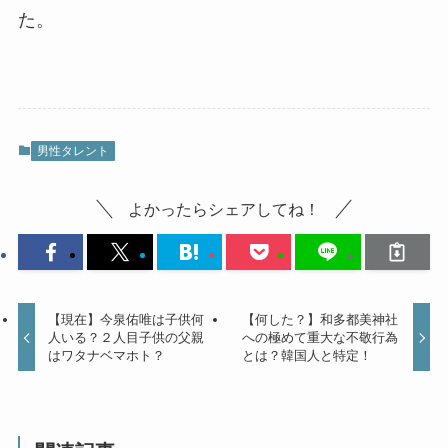
た。
男性タレント
よかったらシェアしてね！
【現在】今泉佑唯は子供何
【何した？】和多都美神社
人いる？２人目子供の父親
への極めて重大な不敬行為
はワタナベマホト？
とは？韓国人と特定！