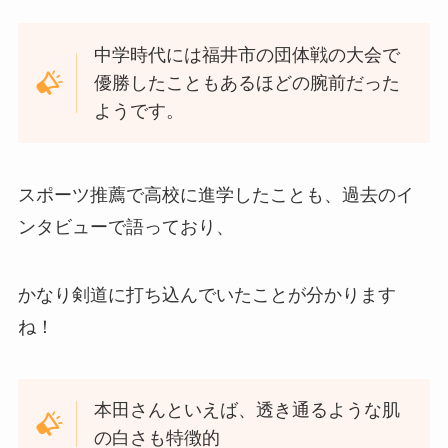
中学時代には福井市の団体戦の大会で
優勝したこともあるほどの腕前だった
ようです。
スポーツ推薦で高校に進学したことも、過去のイ
ンタビューで語っており、
かなり剣道に打ち込んでいたことが分かります
ね！
本田さんといえば、透き通るような肌
の白さも特徴的