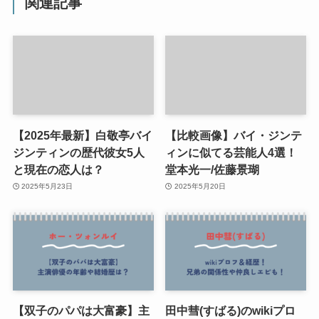
関連記事
【2025年最新】白敬亭バイ
【比較画像】バイ・ジンテ
ジンティンの歴代彼女5人
ィンに似てる芸能人4選！
と現在の恋人は？
堂本光一/佐藤景瑚
2025年5月23日
2025年5月20日
【双子のパパは大富豪】主
田中彗(すばる)のwikiプロ