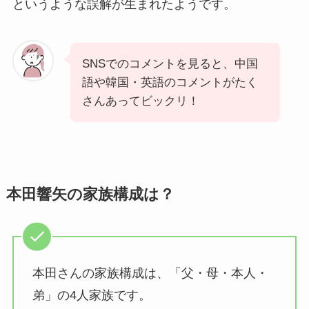
というような誤解が生まれたようです。
SNSでのコメントを見ると、中国
語や韓国・英語のコメントがたく
さんあってビックリ！
本田響矢の家族構成は？
本田さんの家族構成は、「父・母・本人・
弟」の4人家族です。