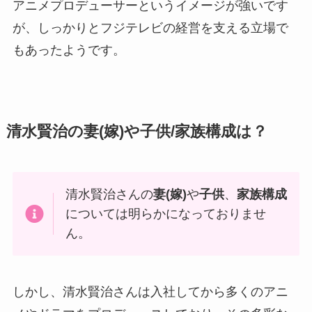
アニメプロデューサーというイメージが強いです
が、しっかりとフジテレビの経営を支える立場で
もあったようです。
清水賢治の妻(嫁)や子供/家族構成は？
清水賢治さんの
妻(嫁)
や
子供
、
家族構成
については明らかになっておりませ
ん。
しかし、清水賢治さんは入社してから多くのアニ