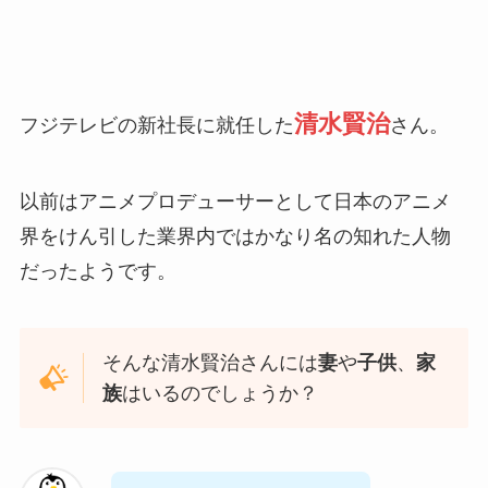
清水賢治
フジテレビの新社長に就任した
さん。
以前はアニメプロデューサーとして日本のアニメ
界をけん引した業界内ではかなり名の知れた人物
だったようです。
そんな清水賢治さんには
妻
や
子供
、
家
族
はいるのでしょうか？