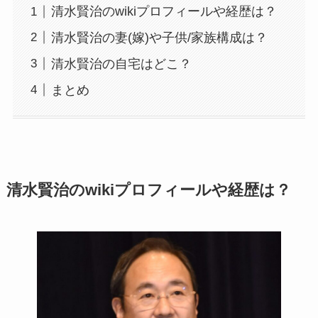
清水賢治のwikiプロフィールや経歴は？
清水賢治の妻(嫁)や子供/家族構成は？
清水賢治の自宅はどこ？
まとめ
清水賢治のwikiプロフィールや経歴は？