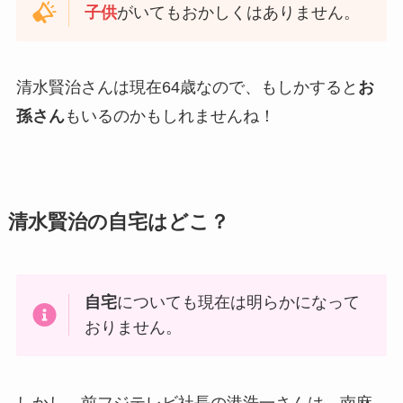
子供
がいてもおかしくはありません。
清水賢治さんは現在64歳なので、もしかすると
お
孫さん
もいるのかもしれませんね！
清水賢治の自宅はどこ？
自宅
についても現在は明らかになって
おりません。