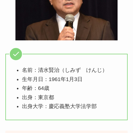
名前：清水賢治（しみず けんじ）
生年月日：1961年1月3日
年齢：64歳
出身：東京都
出身大学：慶応義塾大学法学部