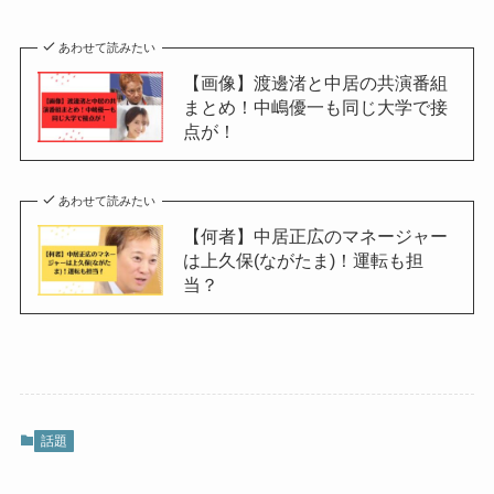
あわせて読みたい
【画像】渡邊渚と中居の共演番組
まとめ！中嶋優一も同じ大学で接
点が！
あわせて読みたい
【何者】中居正広のマネージャー
は上久保(ながたま)！運転も担
当？
話題