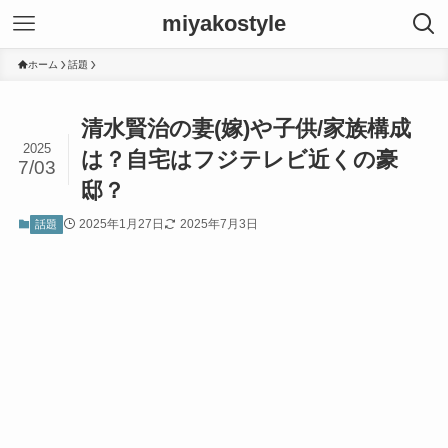
miyakostyle
ホーム
話題
清水賢治の妻(嫁)や子供/家族構成
2025
は？自宅はフジテレビ近くの豪
7/03
邸？
2025年1月27日
2025年7月3日
話題