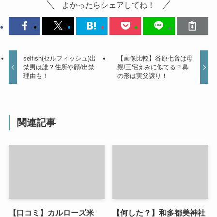
よかったらシェアしてね！
selfish(セルフィッシュ)出
【画像比較】谷原七音は母
禁男は誰？住所や顔/出禁
親/三宅えみに似てる？鼻
理由も！
の形は実父譲り！
関連記事
【口コミ】カルローズ米
【何した？】和多都美神社