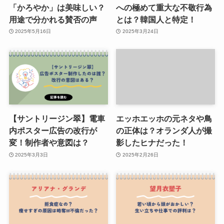
「かろやか」は美味しい？
への極めて重大な不敬行為
用途で分かれる賛否の声
とは？韓国人と特定！
2025年5月16日
2025年3月24日
【サントリージン翠】電車
エッホエッホの元ネタや鳥
内ポスター広告の改行が
の正体は？オランダ人が撮
変！制作者や意図は？
影したヒナだった！
2025年3月3日
2025年2月26日