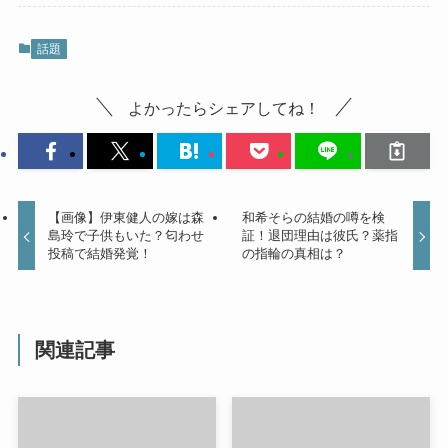
話題
よかったらシェアしてね！
【画像】伊東健人の嫁は森
和希そらの結婚の噂を検
島玲で子供もいた？匂わせ
証！退団理由は彼氏？薬指
投稿で結婚発覚！
の指輪の真相は？
関連記事