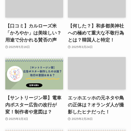
【口コミ】カルローズ米
【何した？】和多都美神社
「かろやか」は美味しい？
への極めて重大な不敬行為
用途で分かれる賛否の声
とは？韓国人と特定！
2025年5月16日
2025年3月24日
【サントリージン翠】電車
エッホエッホの元ネタや鳥
内ポスター広告の改行が
の正体は？オランダ人が撮
変！制作者や意図は？
影したヒナだった！
2025年3月3日
2025年2月26日