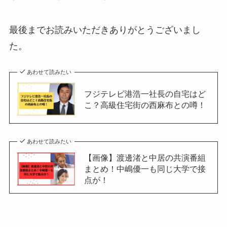
最後までお読みいただきありがとうございまし
た。
あわせて読みたい
フジテレビ港浩一社長の自宅はど
こ？高級住宅街の西麻布との噂！
あわせて読みたい
【画像】渡邊渚と中居の共演番組
まとめ！中嶋優一も同じ大学で接
点が！