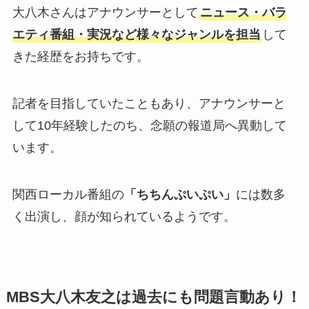
大八木さんはアナウンサーとして
ニュース・バラ
エティ番組・実況など様々なジャンルを担当
して
きた経歴をお持ちです。
記者を目指していたこともあり、アナウンサーと
して10年経験したのち、念願の報道局へ異動して
います。
関西ローカル番組の
「ちちんぷいぷい」
には数多
く出演し、顔が知られているようです。
MBS大八木友之は過去にも問題言動あり！