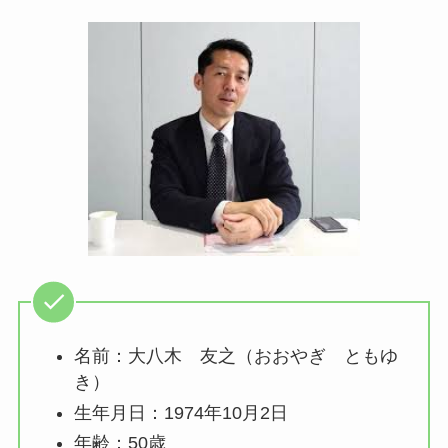
名前：大八木 友之（おおやぎ ともゆ
き）
生年月日：1974年10月2日
年齢：50歳