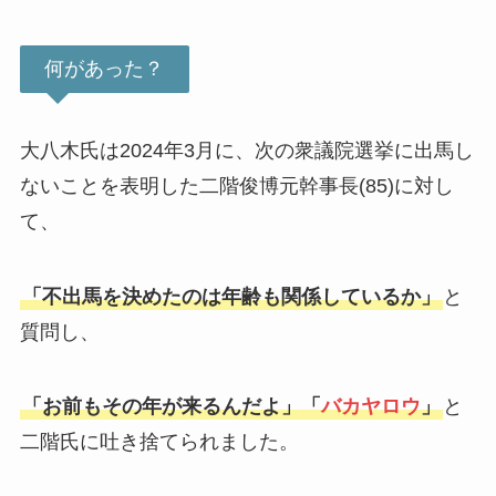
何があった？
大八木氏は2024年3月に、次の衆議院選挙に出馬し
ないことを表明した二階俊博元幹事長(85)に対し
て、
「不出馬を決めたのは年齢も関係しているか」
と
質問し、
「お前もその年が来るんだよ」「
バカヤロウ
」
と
二階氏に吐き捨てられました。