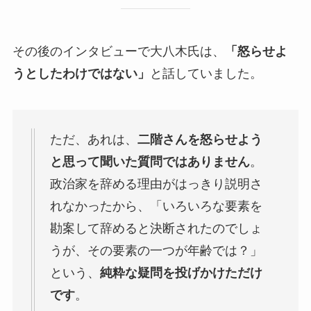
その後のインタビューで大八木氏は、
「怒らせよ
うとしたわけではない」
と話していました。
ただ、あれは、
二階さんを怒らせよう
と思って聞いた質問ではありません
。
政治家を辞める理由がはっきり説明さ
れなかったから、「いろいろな要素を
勘案して辞めると決断されたのでしょ
うが、その要素の一つが年齢では？」
という、
純粋な疑問を投げかけただけ
です
。