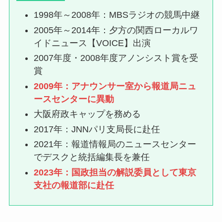
1998年～2008年：MBSラジオの競馬中継
2005年～2014年：夕方の関西ローカルワ
イドニュース【VOICE】出演
2007年度・2008年度アノンシスト賞を受
賞
2009年：アナウンサー室から報道局ニュ
ースセンターに異動
大阪府政キャップを務める
2017年：JNNパリ支局長に赴任
2021年：報道情報局のニュースセンター
でデスクと統括編集長を兼任
2023年：国政担当の解説委員として東京
支社の報道部に赴任