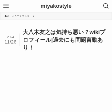
miyakostyle
ホーム
アナウンサー
大八木友之は気持ち悪い？wikiプ
2024
ロフィール|過去にも問題言動あ
11/26
り！