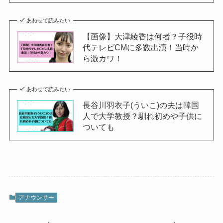
あわせて読みたい
【画像】大津綾香は何者？子役時
代テレビCMに多数出演！当時か
ら激カワ！
あわせて読みたい
長谷川羽衣子(ういこ)の夫は韓国
人で大学教授？馴れ初めや子供に
ついても
アナウンサー