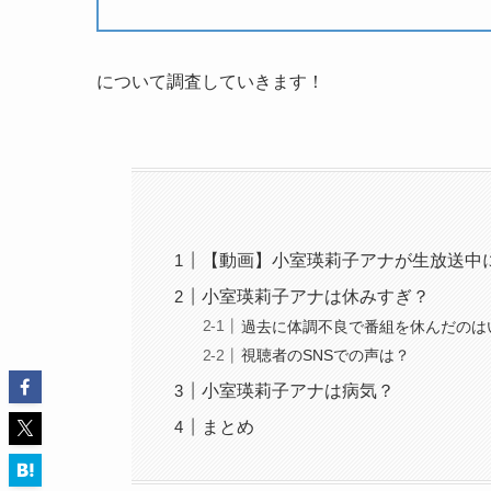
について調査していきます！
【動画】小室瑛莉子アナが生放送中
小室瑛莉子アナは休みすぎ？
過去に体調不良で番組を休んだのは
視聴者のSNSでの声は？
小室瑛莉子アナは病気？
まとめ