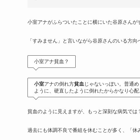
小室アナがふらついたことに横にいた谷原さんが
「すみません」と言いながら谷原さんのいる方向
小室アナ貧血？
小室
アナの倒れ方
貧血
じゃないっぽい。普通め
ように、硬直したように倒れたからかなり心配
貧血のように見えますが、もっと深刻な病気では
過去にも体調不良で番組を休むことが多く、「休