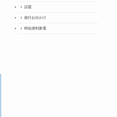
話題
旅行お出かけ
時短便利家電