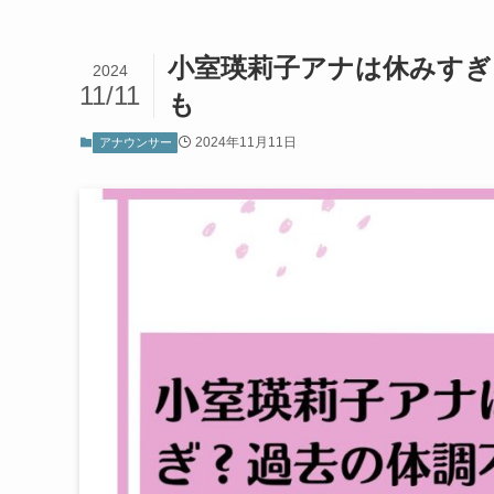
小室瑛莉子アナは休みすぎ
2024
11/11
も
2024年11月11日
アナウンサー