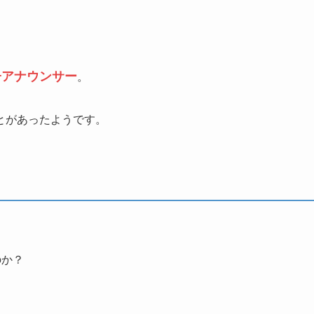
子アナウンサー
。
とがあったようです。
のか？