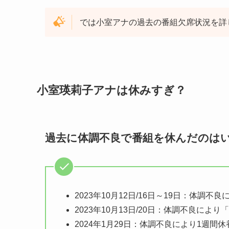
では小室アナの過去の番組欠席状況を詳
小室瑛莉子アナは休みすぎ？
過去に体調不良で番組を休んだのは
2023年10月12日/16日～19日：体調
2023年10月13日/20日：体調不良によ
2024年1月29日：体調不良により1週間休