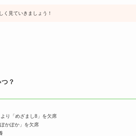
しく見ていきましょう！
いつ？
不良により「めざまし8」を欠席
り「ぽかぽか」を欠席
養