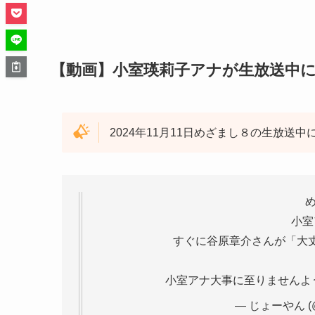
【動画】小室瑛莉子アナが生放送中
2024年11月11日めざまし８の生放送
小室
すぐに谷原章介さんが「大
小室アナ大事に至りませんよ
— じょーやん (@