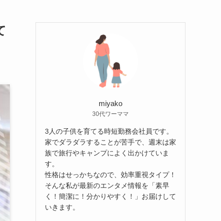
て
miyako
30代ワーママ
3人の子供を育てる時短勤務会社員です。
家でダラダラすることが苦手で、週末は家
族で旅行やキャンプによく出かけていま
す。
性格はせっかちなので、効率重視タイプ！
そんな私が最新のエンタメ情報を「素早
く！簡潔に！分かりやすく！」お届けして
いきます。