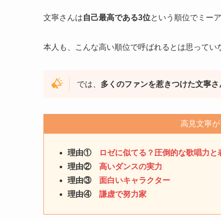
文寧さんは
自己最高である3位
という順位でミー
本人も、こんな高い順位で呼ばれるとは思ってい
では、
多くのファンを惹きつけた文寧さ
高見文寧が
理由①
ロゼに似てる？圧倒的な歌唱力と
理由②
高いダンスの実力
理由③
面白いキャラクター
理由④
謙虚で努力家