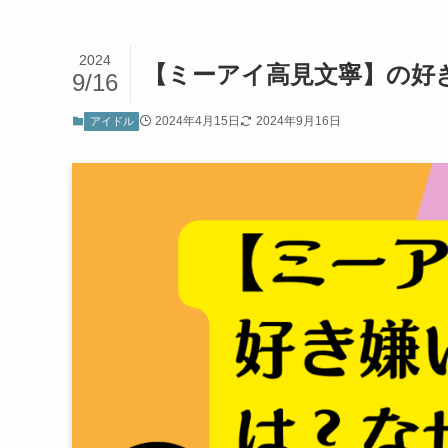
2024
【ミーアイ高見文寧】の好
9/16
2024年4月15日
2024年9月16日
アイドル