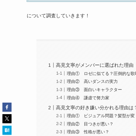
について調査していきます！
高見文寧がメンバーに選ばれた理由
理由① ロゼに似てる？圧倒的な歌
理由② 高いダンスの実力
理由③ 面白いキャラクター
理由④ 謙虚で努力家
高見文寧の好き嫌い分かれる理由は
理由① ビジュアル問題？髪型が変
理由② 目つきが悪い？
理由③ 性格が悪い？