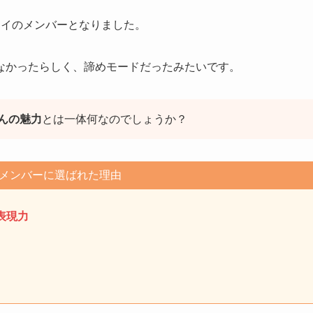
アイのメンバーとなりました。
なかったらしく、諦めモードだったみたいです。
んの魅力
とは一体何なのでしょうか？
メンバーに選ばれた理由
表現力