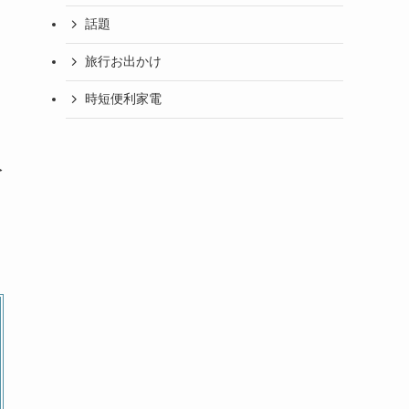
話題
旅行お出かけ
時短便利家電
分