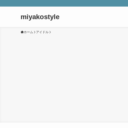
miyakostyle
ホーム
アイドル