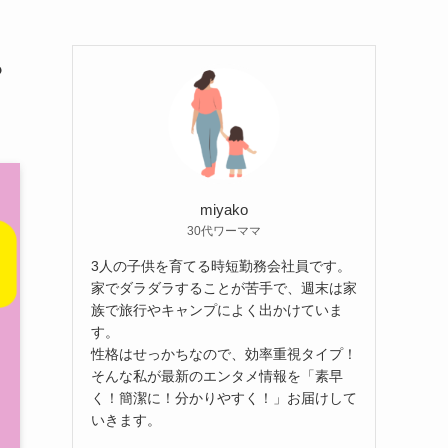
？
miyako
30代ワーママ
3人の子供を育てる時短勤務会社員です。
家でダラダラすることが苦手で、週末は家
族で旅行やキャンプによく出かけていま
す。
性格はせっかちなので、効率重視タイプ！
そんな私が最新のエンタメ情報を「素早
く！簡潔に！分かりやすく！」お届けして
いきます。