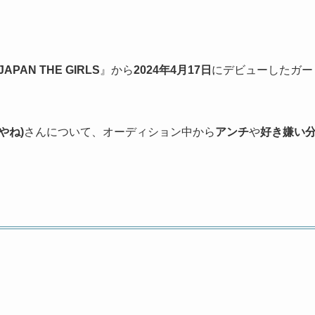
JAPAN THE GIRLS
』から
2024年4月17日
にデビューしたガー
やね)
さんについて、オーディション中から
アンチ
や
好き嫌い