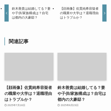
鈴木善貴は結婚してる？妻
【顔画像】佐貫純希容疑者
や子供/家族構成は？自宅
の職業や大学は？退職理由
は都内の大豪邸？
はトラブルか？
関連記事
【顔画像】佐貫純希容疑者
鈴木善貴は結婚してる？妻
の職業や大学は？退職理由
や子供/家族構成は？自宅は
はトラブルか？
都内の大豪邸？
2025年7月16日
2025年6月23日