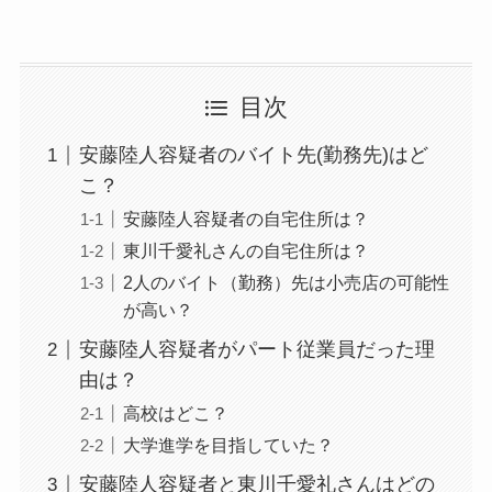
目次
安藤陸人容疑者のバイト先(勤務先)はど
こ？
安藤陸人容疑者の自宅住所は？
東川千愛礼さんの自宅住所は？
2人のバイト（勤務）先は小売店の可能性
が高い？
安藤陸人容疑者がパート従業員だった理
由は？
高校はどこ？
大学進学を目指していた？
安藤陸人容疑者と東川千愛礼さんはどの