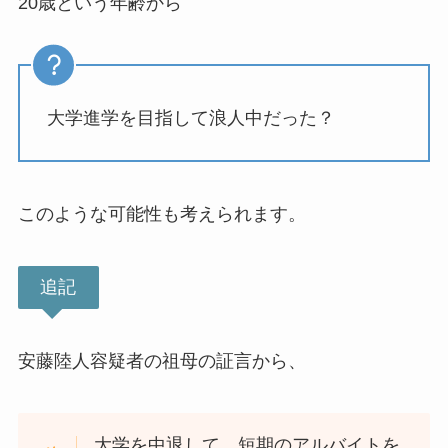
20歳という年齢から
大学進学を目指して浪人中だった？
このような可能性も考えられます。
追記
安藤陸人容疑者の祖母の証言から、
大学を中退して、短期のアルバイトを