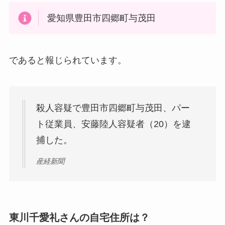
愛知県豊田市四郷町与茂田
であると報じられています。
殺人容疑で豊田市四郷町与茂田、パー
ト従業員、安藤陸人容疑者（20）を逮
捕した。
産経新聞
東川千愛礼さんの自宅住所は？