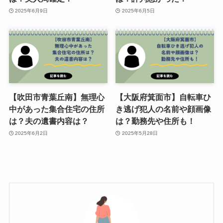
2025年6月9日
2025年6月5日
【吹田市青葉丘南】無理心
【大阪府箕面市】自転車ひ
中があった集合住宅の住所
き逃げ犯人の名前や顔画像
は？夫の遺書内容は？
は？勤務先や住所も！
2025年6月2日
2025年5月28日