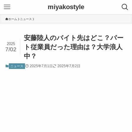
miyakostyle
ホーム
ニュース
安藤陸人のバイト先はどこ？パー
2025
ト従業員だった理由は？大学浪人
7/02
中？
2025年7月1日
2025年7月2日
ニュース